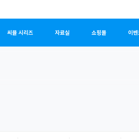
씨뮬 시리즈
자료실
쇼핑몰
이벤