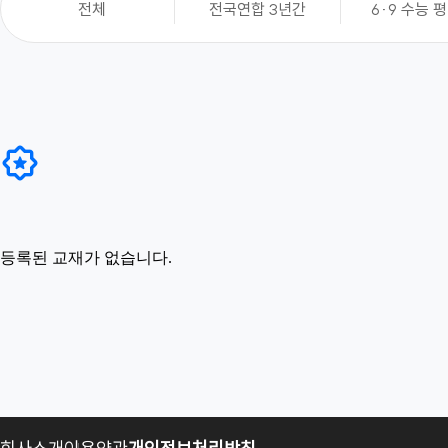
전체
전국연합 3년간
6·9 수능 
등록된 교재가 없습니다.