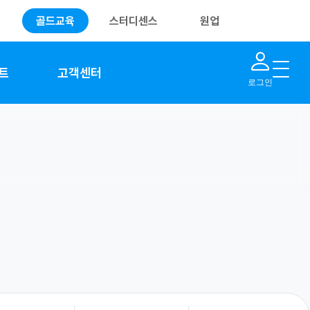
골드교육
스터디센스
원업
트
고객센터
로그인